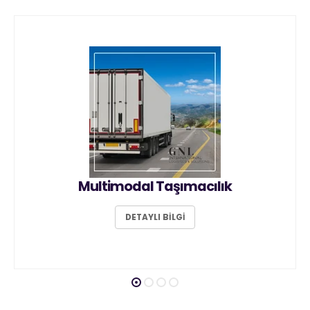
Multimodal Taşımacılık
DETAYLI BİLGİ