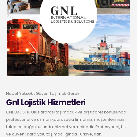
Hedef Yüksek , Güven Taşımak Gerek
Gnl Lojistik Hizmetleri
GNL LOJİSTİK Uluslararası taşımacılık ve dış ticaret konusunda
profesyonel ve uzman kadrosuyla firmamız, müşterilerimizin
talepleri doğrultusunda, hizmet vermektedir. Profesyonel, hızlı
ve güvenli kara yolu taşımacılığında Türkiye, Iran,