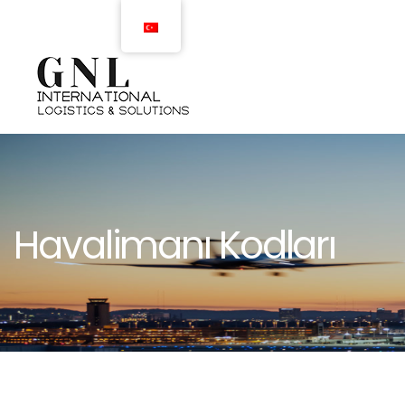
Havalimanı Kodları