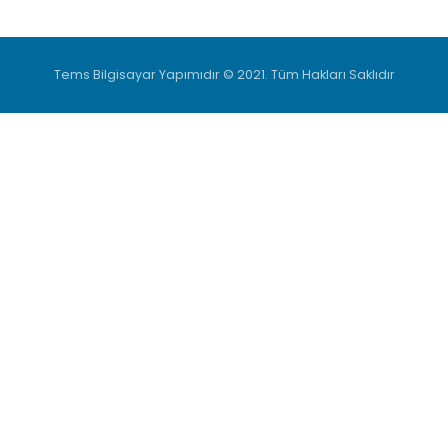
Tems Bilgisayar Yapımıdır
© 2021. Tüm Hakları Saklıdır