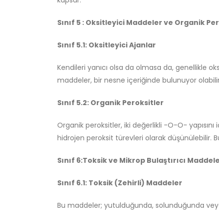
kapsar.
Sınıf 5 : Oksitleyici Maddeler ve Organik Pe
Sınıf 5.1: Oksitleyici Ajanlar
Kendileri yanıcı olsa da olmasa da, genellikle
maddeler, bir nesne içeriğinde bulunuyor olabilir
Sınıf 5.2: Organik Peroksitler
Organik peroksitler, iki değerlikli -O-O- yapısın
hidrojen peroksit türevleri olarak düşünülebilir. B
Sınıf 6:Toksik ve Mikrop Bulaştırıcı Maddel
Sınıf 6.1: Toksik (Zehirli) Maddeler
Bu maddeler; yutulduğunda, solunduğunda veya 