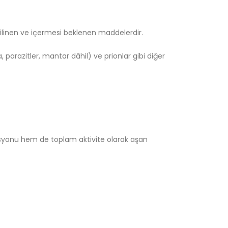
bilinen ve içermesi beklenen maddelerdir.
 parazitler, mantar dâhil) ve prionlar gibi diğer
trasyonu hem de toplam aktivite olarak aşan