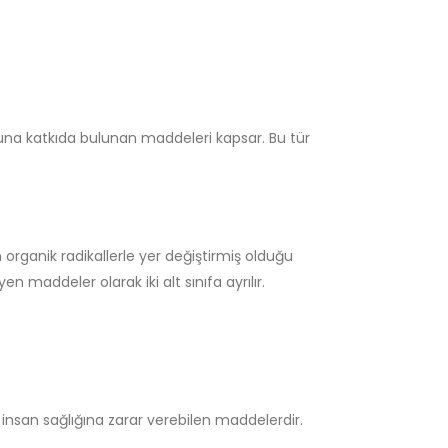
una katkıda bulunan maddeleri kapsar. Bu tür
 organik radikallerle yer değiştirmiş olduğu
en maddeler olarak iki alt sınıfa ayrılır.
san sağlığına zarar verebilen maddelerdir.