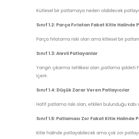
Kütlesel bir patlamaya neden olabilecek patlayıcı
Sınıf 1.2: Parça Fırlatan Fakat Kitle Halind
Parça fırlatama riski olan ama kitlesel bir patl
Sınıf 1.3: Alevli Patlayanlar
Yangın çıkarma tehlikesi olan ,patlama şiddeti 
içerir.
Sınıf 1.4: Düşük Zarar Veren Patlayıcılar
Hafif patlama riski olan, etkileri bulunduğu kab
Sınıf 1.5: Patlaması Zor Fakat Kitle Halinde 
Kitle halinde patlayabilecek ama çok zor patlayan