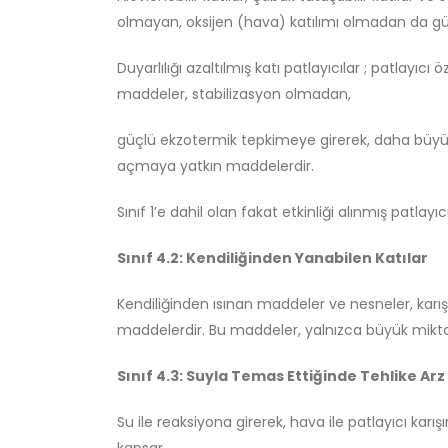
olmayan, oksijen (hava) katılımı olmadan da g
Duyarlılığı azaltılmış katı patlayıcılar ; patlayıcı
maddeler, stabilizasyon olmadan,
güçlü ekzotermik tepkimeye girerek, daha büyü
açmaya yatkın maddelerdir.
Sınıf 1’e dahil olan fakat etkinliği alınmış patlay
Sınıf 4.2: Kendiliğinden Yanabilen Katılar
Kendiliğinden ısınan maddeler ve nesneler, karış
maddelerdir. Bu maddeler, yalnızca büyük mikta
Sınıf 4.3: Suyla Temas Ettiğinde Tehlike Arz
Su ile reaksiyona girerek, hava ile patlayıcı ka