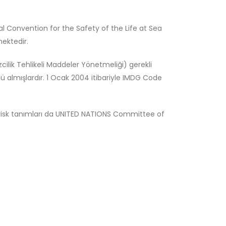
al Convention for the Safety of the Life at Sea
ektedir.
lik Tehlikeli Maddeler Yönetmeliği) gerekli
almışlardır. 1 Ocak 2004 itibariyle IMDG Code
 ve risk tanımları da UNITED NATIONS Committee of