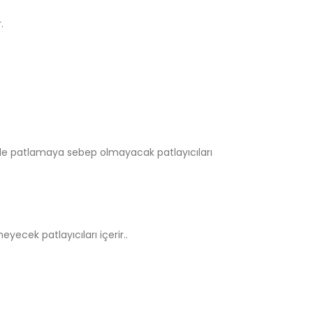
.
linde patlamaya sebep olmayacak patlayıcıları
ecek patlayıcıları içerir..