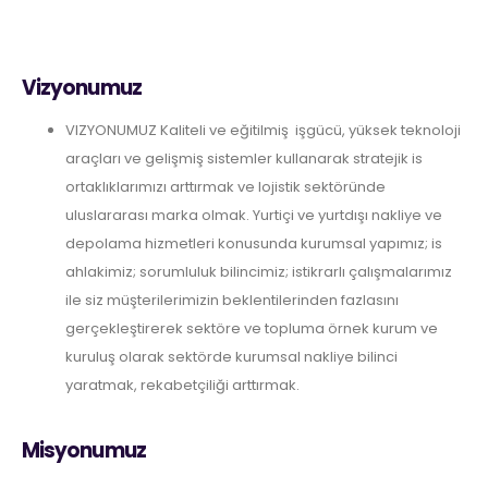
Vizyonumuz
VIZYONUMUZ Kaliteli ve eğitilmiş işgücü, yüksek teknoloji
araçları ve gelişmiş sistemler kullanarak stratejik is
ortaklıklarımızı arttırmak ve lojistik sektöründe
uluslararası marka olmak. Yurtiçi ve yurtdışı nakliye ve
depolama hizmetleri konusunda kurumsal yapımız; is
ahlakimiz; sorumluluk bilincimiz; istikrarlı çalışmalarımız
ile siz müşterilerimizin beklentilerinden fazlasını
gerçekleştirerek sektöre ve topluma örnek kurum ve
kuruluş olarak sektörde kurumsal nakliye bilinci
yaratmak, rekabetçiliği arttırmak.
Misyonumuz